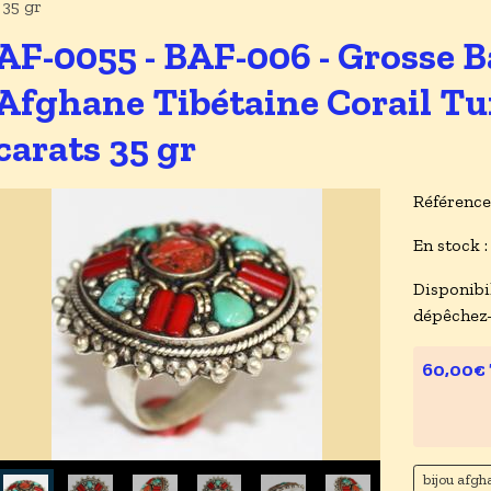
35 gr
AF-0055 - BAF-006 - Grosse 
Afghane Tibétaine Corail Tur
carats 35 gr
Référence
En stock :
Disponibil
dépêchez
60,00€
bijou afgh