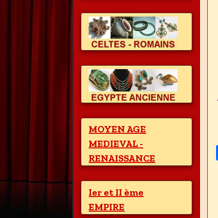
MOYEN AGE
MEDIEVAL -
RENAISSANCE
Ier et II ème
EMPIRE