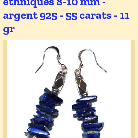
ethniques 8-10 mm -
argent 925 - 55 carats - 11
gr