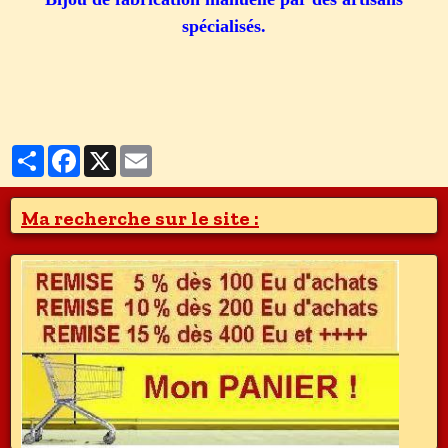
spécialisés.
Partager
Facebook
X
Email
Ma recherche sur le site :