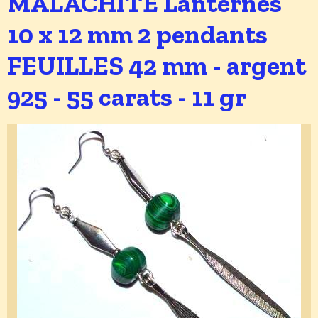
MALACHITE Lanternes
10 x 12 mm 2 pendants
FEUILLES 42 mm - argent
925 - 55 carats - 11 gr