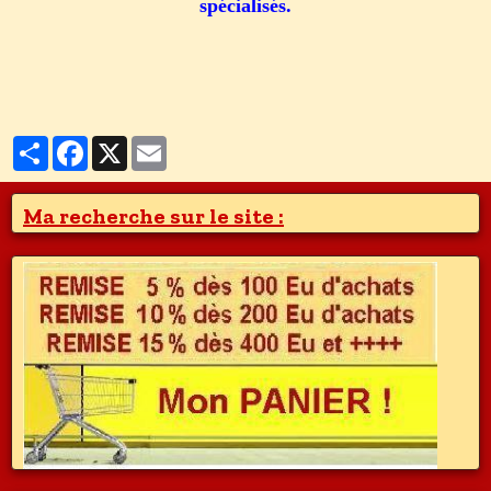
spécialisés.
Partager
Facebook
X
Email
Ma recherche sur le site :