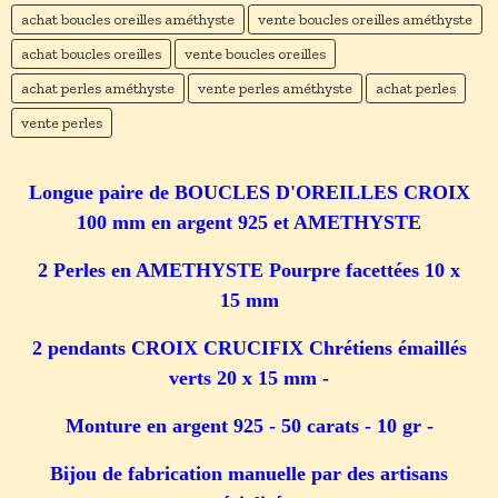
achat boucles oreilles améthyste
vente boucles oreilles améthyste
achat boucles oreilles
vente boucles oreilles
achat perles améthyste
vente perles améthyste
achat perles
vente perles
Longue paire de BOUCLES D'OREILLES CROIX
100 mm en argent 925 et AMETHYSTE
2 Perles en AMETHYSTE Pourpre facettées 10 x
15 mm
2 pendants CROIX CRUCIFIX Chrétiens émaillés
verts 20 x 15 mm -
Monture en argent 925 - 50 carats - 10 gr -
Bijou de fabrication manuelle par des artisans