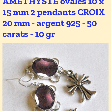
AMETHYSTE ovales 10 x
15 mm 2 pendants CROIX
20 mm - argent 925 - 50
carats - 10 gr