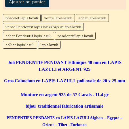
Ajouter au panier
bracelet lapis lazuli
vente lapis lazuli
achat lapis lazuli
vente Pendentif lapis lazuli bijoux lapis lazuli
achat Pendentif lapis lazuli
pendentif lapis lazuli
collier lapis lazuli
lapis lazuli
Joli PENDENTIF PENDANT Ethnique 40 mm en LAPIS
LAZULI et ARGENT 925
Gros Cabochon en LAPIS LAZULI poli ovale de 20 x 25 mm
Monture en argent 925 de 57 Carats - 11.4 gr
bijou traditionnel fabrication artisanale
PENDENTIFS PENDANTS en LAPIS LAZULI Afghan – Egypte –
Orient – Tibet –Turkmen