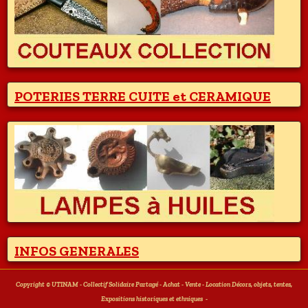
POTERIES TERRE CUITE et CERAMIQUE
INFOS GENERALES
Copyright © UTINAM - Collectif Solidaire Partagé - Achat - Vente - Location Décors, objets, tentes,
Expositions historiques et ethniques
-