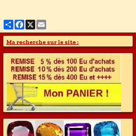
Partager
Facebook
X
Email
Ma recherche sur le site :