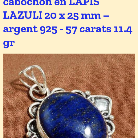
cabochon en LAPIS
LAZULI 20 x 25 mm –
argent 925 - 57 carats 11.4
gr