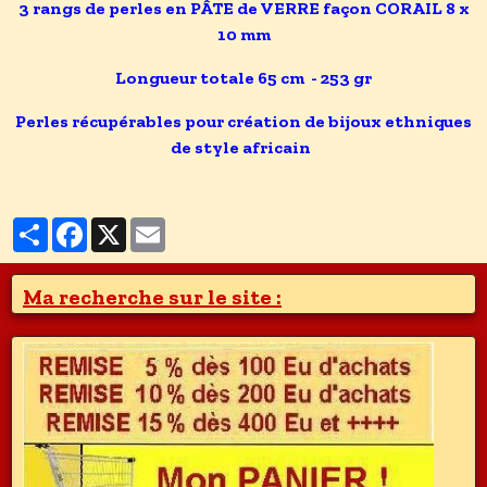
3 rangs de perles en PÂTE de VERRE façon CORAIL 8 x
10 mm
Longueur totale 65 cm - 253 gr
Perles récupérables pour création de bijoux
ethniques
de style africain
Partager
Facebook
X
Email
Ma recherche sur le site :