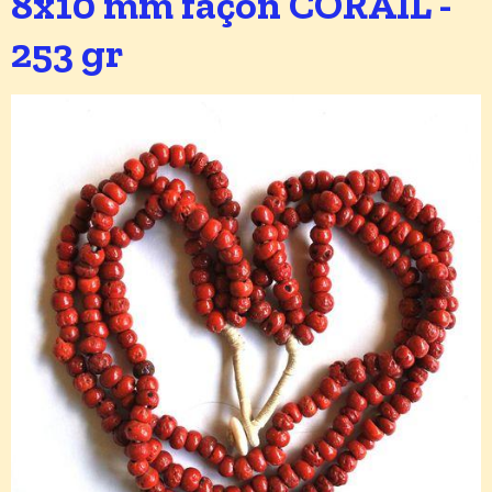
8x10 mm façon CORAIL -
253 gr