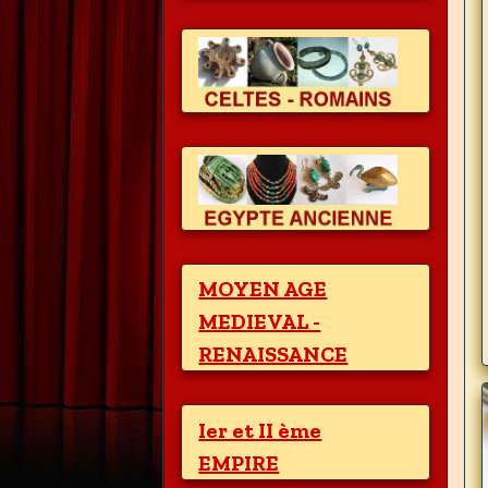
MOYEN AGE
MEDIEVAL -
RENAISSANCE
Ier et II ème
EMPIRE