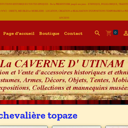
CONSTITUTIONS HISTORIQUES TOUTES EPOQUES - De la PREHISTOIRE jusqu'à nos jours - ETHNIQUE, FOLKLORIQUE, T
 WW2 - OBJETS, MEUBLES et MOBILIERS - LOCATION, CREATION et REALISATION D'EXPOSITIONS TEMPORAIRES et
ANCIENS
0
Page d'accueil
Boutique
Contact
chevalière topaze