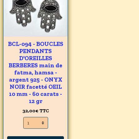
BCL-094 - BOUCLES
PENDANTS
D'OREILLES
BERBERES main de
fatma, hamsa -
argent 925 - ONYX
NOIR facetté OEIL
10 mm - 60 carats -
12 gr
32,00€
TTC