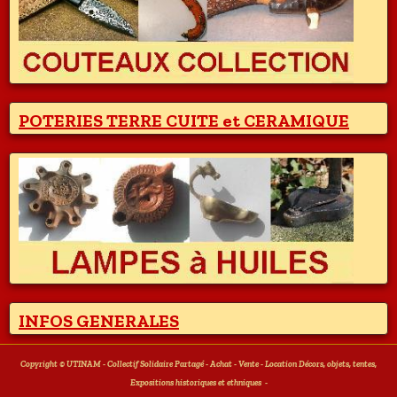
POTERIES TERRE CUITE et CERAMIQUE
INFOS GENERALES
Copyright © UTINAM - Collectif Solidaire Partagé - Achat - Vente - Location Décors, objets, tentes,
Expositions historiques et ethniques
-