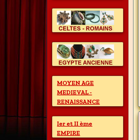
MOYEN AGE
MEDIEVAL -
RENAISSANCE
Ier et II ème
EMPIRE