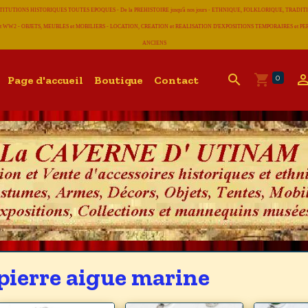
CONSTITUTIONS HISTORIQUES TOUTES EPOQUES - De la PREHISTOIRE jusqu'à nos jours - ETHNIQUE, FOLKLORIQUE, T
 WW2 - OBJETS, MEUBLES et MOBILIERS - LOCATION, CREATION et REALISATION D'EXPOSITIONS TEMPORAIRES et
ANCIENS
0
Page d'accueil
Boutique
Contact
pierre aigue marine