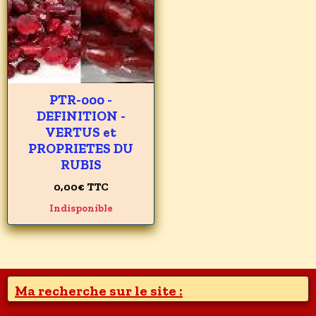
PTR-000 -
DEFINITION -
VERTUS et
PROPRIETES DU
RUBIS
0,00€
TTC
Indisponible
Ma recherche sur le site :