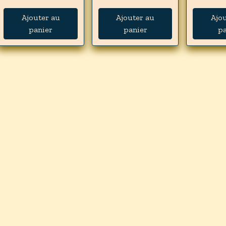
Ajouter au
Ajouter au
Ajo
panier
panier
pa