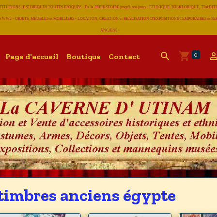
CONSTITUTIONS HISTORIQUES TOUTES EPOQUES - De la PREHISTOIRE jusqu'à nos jours - ETHNIQUE, FOLKLORIQUE, T
 WW2 - OBJETS, MEUBLES et MOBILIERS - LOCATION, CREATION et REALISATION D'EXPOSITIONS TEMPORAIRES et
ANCIENS
0
Page d'accueil
Boutique
Contact
timbres anciens égypte