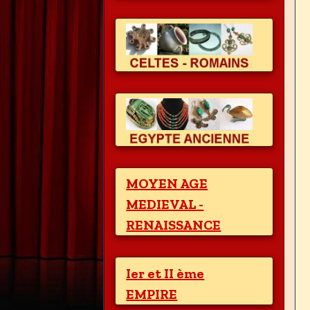
MOYEN AGE
MEDIEVAL -
RENAISSANCE
Ier et II ème
EMPIRE