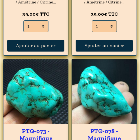
/ Amétrine / Citrine...
/ Amétrine / Citrine...
39,00€
TTC
39,00€
TTC
Ajouter au panier
Ajouter au panier
PTQ-073 -
PTQ-078 -
Magnifique
Magnifique