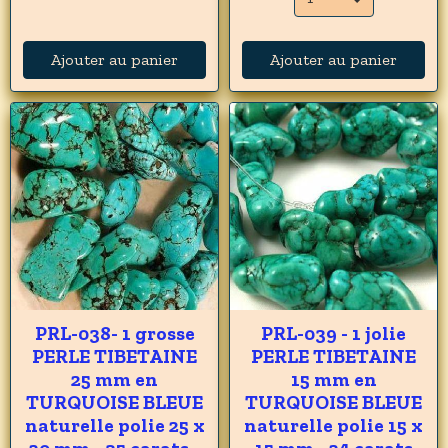
Ajouter au panier
Ajouter au panier
PRL-038- 1 grosse
PRL-039 - 1 jolie
PERLE TIBETAINE
PERLE TIBETAINE
25 mm en
15 mm en
TURQUOISE BLEUE
TURQUOISE BLEUE
naturelle polie 25 x
naturelle polie 15 x