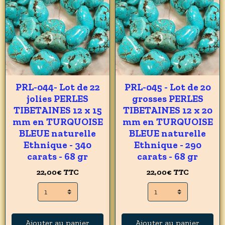
PRL-044- Lot de 22
PRL-045 - Lot de 20
jolies PERLES
grosses PERLES
TIBETAINES 12 x 15
TIBETAINES 12 x 20
mm en TURQUOISE
mm en TURQUOISE
BLEUE naturelle
BLEUE naturelle
Ethnique - 340
Ethnique - 290
carats - 68 gr
carats - 68 gr
22,00€
TTC
22,00€
TTC
Ajouter au panier
Ajouter au panier