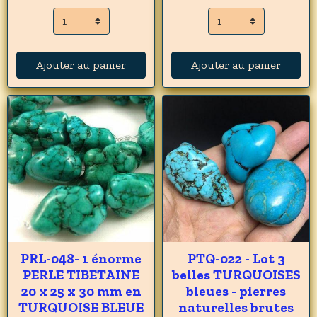
Ajouter au panier
Ajouter au panier
PRL-048- 1 énorme
PTQ-022 - Lot 3
PERLE TIBETAINE
belles TURQUOISES
20 x 25 x 30 mm en
bleues - pierres
TURQUOISE BLEUE
naturelles brutes