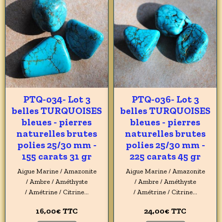
PTQ-034- Lot 3
PTQ-036- Lot 3
belles TURQUOISES
belles TURQUOISES
bleues - pierres
bleues - pierres
naturelles brutes
naturelles brutes
polies 25/30 mm -
polies 25/30 mm -
155 carats 31 gr
225 carats 45 gr
Aigue Marine / Amazonite
Aigue Marine / Amazonite
/ Ambre / Améthyste
/ Ambre / Améthyste
/ Amétrine / Citrine...
/ Amétrine / Citrine...
16,00€
TTC
24,00€
TTC