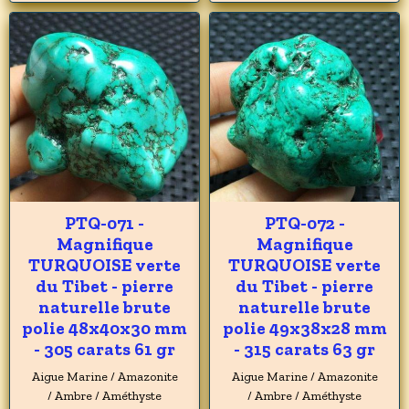
PTQ-071 -
PTQ-072 -
Magnifique
Magnifique
TURQUOISE verte
TURQUOISE verte
du Tibet - pierre
du Tibet - pierre
naturelle brute
naturelle brute
polie 48x40x30 mm
polie 49x38x28 mm
- 305 carats 61 gr
- 315 carats 63 gr
Aigue Marine / Amazonite
Aigue Marine / Amazonite
/ Ambre / Améthyste
/ Ambre / Améthyste