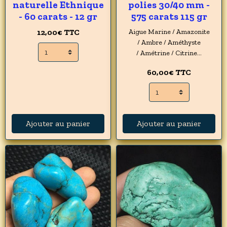
naturelle Ethnique
polies 30/40 mm -
- 60 carats - 12 gr
575 carats 115 gr
12,00€
TTC
Aigue Marine / Amazonite
/ Ambre / Améthyste
/ Amétrine / Citrine...
60,00€
TTC
Ajouter au panier
Ajouter au panier