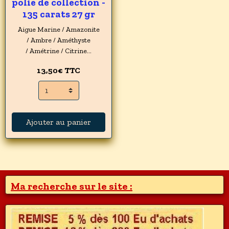
polie de collection -
135 carats 27 gr
Aigue Marine / Amazonite
/ Ambre / Améthyste
/ Amétrine / Citrine...
13,50€
TTC
Ajouter au panier
Ma recherche sur le site :