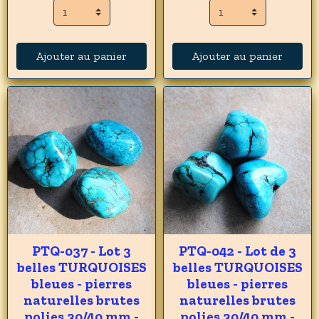
Ajouter au panier
Ajouter au panier
PTQ-037 - Lot 3
PTQ-042 - Lot de 3
belles TURQUOISES
belles TURQUOISES
bleues - pierres
bleues - pierres
naturelles brutes
naturelles brutes
polies 30/40 mm -
polies 30/40 mm -