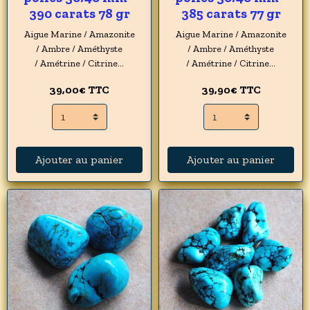
390 carats 78 gr
385 carats 77 gr
Aigue Marine / Amazonite
Aigue Marine / Amazonite
/ Ambre / Améthyste
/ Ambre / Améthyste
/ Amétrine / Citrine...
/ Amétrine / Citrine...
39,00€
TTC
39,90€
TTC
Ajouter au panier
Ajouter au panier