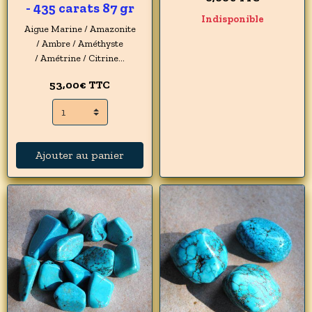
- 435 carats 87 gr
Indisponible
Aigue Marine / Amazonite
/ Ambre / Améthyste
/ Amétrine / Citrine...
53,00€
TTC
Ajouter au panier