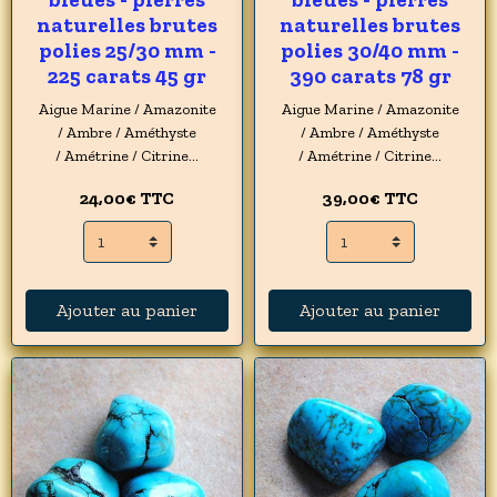
naturelles brutes
naturelles brutes
polies 25/30 mm -
polies 30/40 mm -
225 carats 45 gr
390 carats 78 gr
Aigue Marine / Amazonite
Aigue Marine / Amazonite
/ Ambre / Améthyste
/ Ambre / Améthyste
/ Amétrine / Citrine...
/ Amétrine / Citrine...
24,00€
TTC
39,00€
TTC
Ajouter au panier
Ajouter au panier