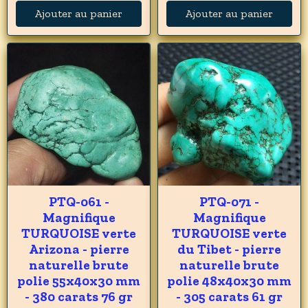
Ajouter au panier
Ajouter au panier
PTQ-061 -
PTQ-071 -
Magnifique
Magnifique
TURQUOISE verte
TURQUOISE verte
Arizona - pierre
du Tibet - pierre
naturelle brute
naturelle brute
polie 55x40x30 mm
polie 48x40x30 mm
- 380 carats 76 gr
- 305 carats 61 gr