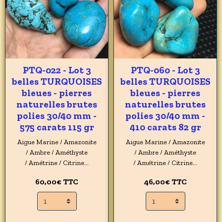
PTQ-022 - Lot 3
PTQ-060 - Lot 3
belles TURQUOISES
belles TURQUOISES
bleues - pierres
bleues - pierres
naturelles brutes
naturelles brutes
polies 30/40 mm -
polies 30/40 mm -
575 carats 115 gr
410 carats 82 gr
Aigue Marine / Amazonite
Aigue Marine / Amazonite
/ Ambre / Améthyste
/ Ambre / Améthyste
/ Amétrine / Citrine...
/ Amétrine / Citrine...
60,00€
TTC
46,00€
TTC