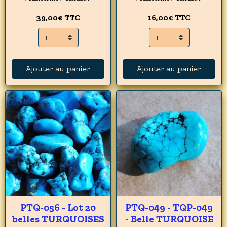
39,00€
TTC
16,00€
TTC
Ajouter au panier
Ajouter au panier
PTQ-056 - Lot 20
PTQ-049 - TQP-049
belles TURQUOISES
- Belle TURQUOISE