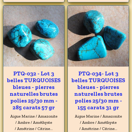
PTQ-032 - Lot 3
PTQ-034- Lot 3
belles TURQUOISES
belles TURQUOISES
bleues - pierres
bleues - pierres
naturelles brutes
naturelles brutes
polies 25/30 mm -
polies 25/30 mm -
285 carats 57 gr
155 carats 31 gr
Aigue Marine / Amazonite
Aigue Marine / Amazonite
/ Ambre / Améthyste
/ Ambre / Améthyste
/ Amétrine / Citrine...
/ Amétrine / Citrine...