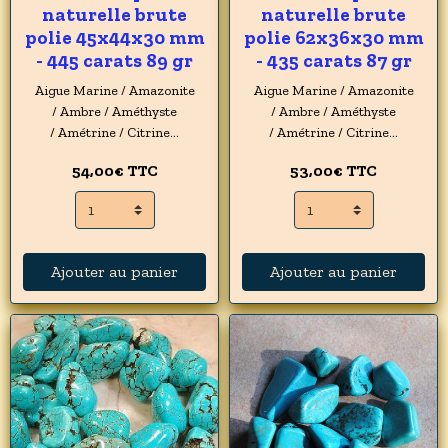
naturelle brute
naturelle brute
polie 45x44x30 mm
polie 62x36x30 mm
- 445 carats 89 gr
- 435 carats 87 gr
Aigue Marine / Amazonite
Aigue Marine / Amazonite
/ Ambre / Améthyste
/ Ambre / Améthyste
/ Amétrine / Citrine...
/ Amétrine / Citrine...
54,00€
TTC
53,00€
TTC
Ajouter au panier
Ajouter au panier