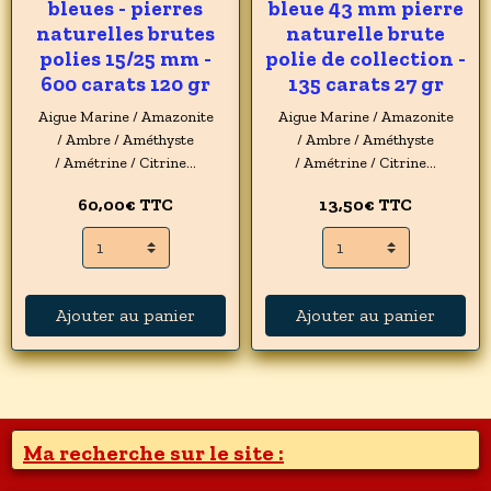
bleues - pierres
bleue 43 mm pierre
naturelles brutes
naturelle brute
polies 15/25 mm -
polie de collection -
600 carats 120 gr
135 carats 27 gr
Aigue Marine / Amazonite
Aigue Marine / Amazonite
/ Ambre / Améthyste
/ Ambre / Améthyste
/ Amétrine / Citrine...
/ Amétrine / Citrine...
60,00€
TTC
13,50€
TTC
Ajouter au panier
Ajouter au panier
Ma recherche sur le site :