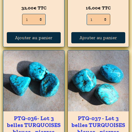
32,00€
TTC
16,00€
TTC
Ajouter au panier
Ajouter au panier
PTQ-036- Lot 3
PTQ-037 - Lot 3
belles TURQUOISES
belles TURQUOISES
bleues - pierres
bleues - pierres