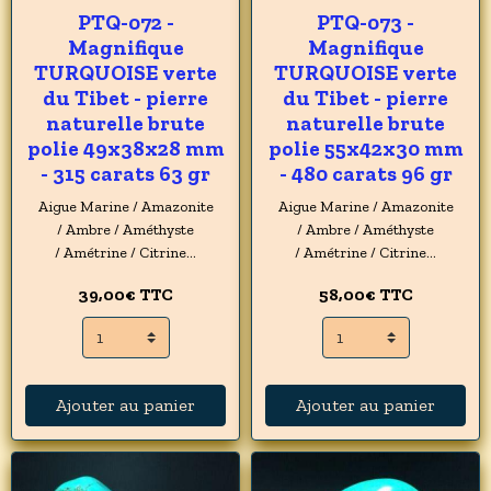
PTQ-072 -
PTQ-073 -
Magnifique
Magnifique
TURQUOISE verte
TURQUOISE verte
du Tibet - pierre
du Tibet - pierre
naturelle brute
naturelle brute
polie 49x38x28 mm
polie 55x42x30 mm
- 315 carats 63 gr
- 480 carats 96 gr
Aigue Marine / Amazonite
Aigue Marine / Amazonite
/ Ambre / Améthyste
/ Ambre / Améthyste
/ Amétrine / Citrine...
/ Amétrine / Citrine...
39,00€
TTC
58,00€
TTC
Ajouter au panier
Ajouter au panier