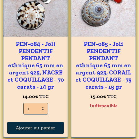
PEN-084 - Joli
PEN-085 - Joli
PENDENTIF
PENDENTIF
PENDANT
PENDANT
ethnique 65 mm en
ethnique 65 mm en
argent 925, NACRE
argent 925, CORAIL
et COQUILLAGE - 70
et COQUILLAGE - 75
carats - 14 gr
carats - 15 gr
14,00€
TTC
15,00€
TTC
Indisponible
Ajouter au panier