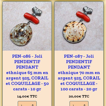
PEN-086 - Joli
PEN-087 - Joli
PENDENTIF
PENDENTIF
PENDANT
PENDANT
ethnique 65 mm en
ethnique 70 mm en
argent 925, CORAIL
argent 925, CORAIL
et COQUILLAGE - 50
et COQUILLAGE -
carats - 10 gr
100 carats - 20 gr
14,00€
TTC
20,00€
TTC