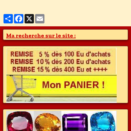
Partager
Facebook
X
Email
Ma recherche sur le site :