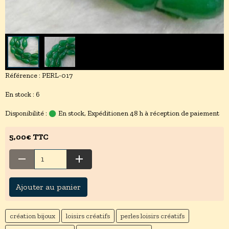
Référence : PERL-017
En stock : 6
Disponibilité :
En stock, Expéditionen 48 h à réception de paiement
5,00€ TTC
Ajouter au panier
création bijoux
loisirs créatifs
perles loisirs créatifs