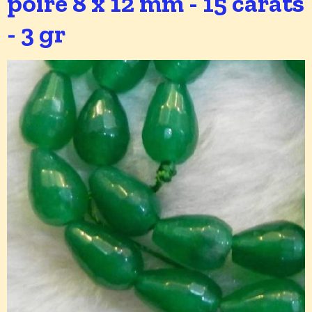
poire 8 x 12 mm - 15 carats
- 3 gr