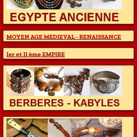
MOYEN AGE MEDIEVAL - RENAISSANCE
Ier et II ème EMPIRE