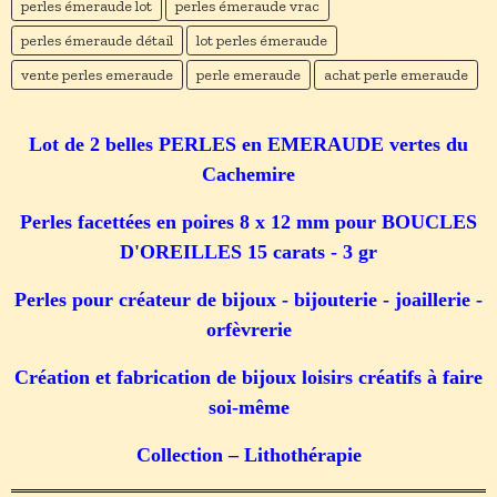
perles émeraude lot
perles émeraude vrac
perles émeraude détail
lot perles émeraude
vente perles emeraude
perle emeraude
achat perle emeraude
Lot de 2 belles PERLES en EMERAUDE vertes du
Cachemire
Perles facettées en poires 8 x 12 mm pour BOUCLES
D'OREILLES 15 carats - 3 gr
Perles pour créateur de bijoux - bijouterie - joaillerie -
orfèvrerie
Création et fabrication de bijoux loisirs créatifs à faire
soi-même
Collection – Lithothérapie