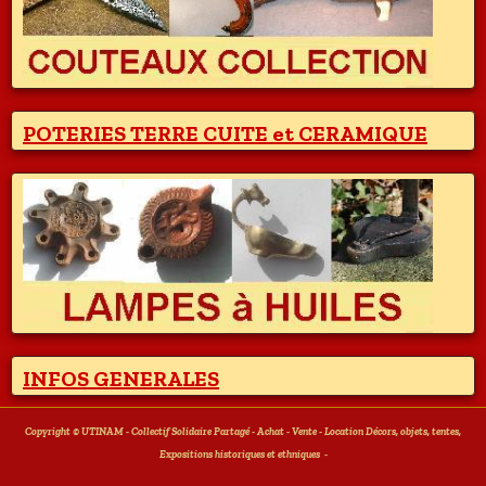
POTERIES TERRE CUITE et CERAMIQUE
INFOS GENERALES
Copyright © UTINAM - Collectif Solidaire Partagé - Achat - Vente - Location Décors, objets, tentes,
Expositions historiques et ethniques
-