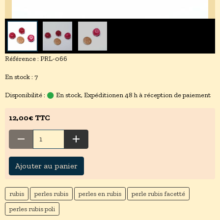
Référence : PRL-066
En stock : 7
Disponibilité :
En stock, Expéditionen 48 h à réception de paiement
12,00€ TTC
Ajouter au panier
rubis
perles rubis
perles en rubis
perle rubis facetté
perles rubis poli