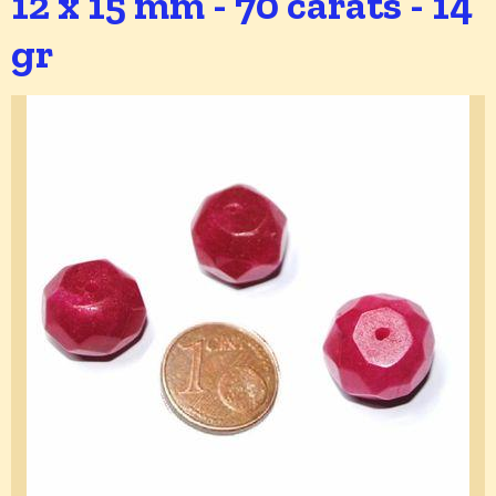
12 x 15 mm - 70 carats - 14
gr