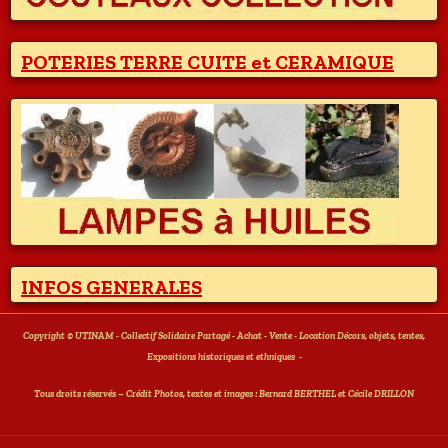
POTERIES TERRE CUITE et CERAMIQUE
INFOS GENERALES
Copyright © UTINAM - Collectif Solidaire Partagé - Achat - Vente - Location Décors, objets, tentes,
Expositions historiques et ethniques
-
T
ous droits réservés – Crédit Photos, textes et images : Bernard BERTHEL et Cécile DRILLON