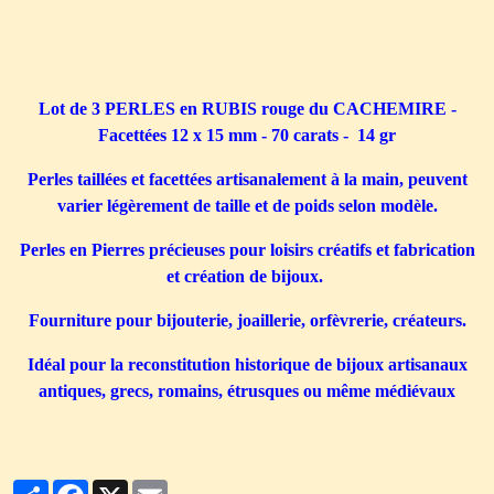
Lot de 3 PERLES en RUBIS rouge du CACHEMIRE -
Facettées 12 x 15 mm - 70 carats - 14 gr
Perles taillées et facettées artisanalement à la main, peuvent
varier légèrement de taille et de poids selon modèle.
Perles en Pierres précieuses pour loisirs créatifs et fabrication
et création de bijoux.
Fourniture pour bijouterie, joaillerie, orfèvrerie, créateurs.
Idéal pour la reconstitution historique de bijoux artisanaux
antiques, grecs, romains, étrusques ou même médiévaux
Partager
Facebook
X
Email