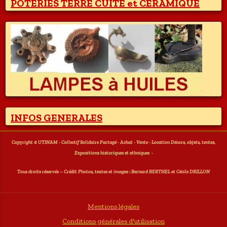
POTERIES TERRE CUITE et CERAMIQUE
INFOS GENERALES
Copyright © UTINAM - Collectif Solidaire Partagé - Achat - Vente - Location Décors, objets, tentes,
Expositions historiques et ethniques
-
T
ous droits réservés – Crédit Photos, textes et images : Bernard BERTHEL et Cécile DRILLON
Mentions légales
Conditions générales d'utilisation