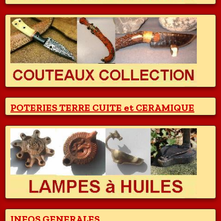
POTERIES TERRE CUITE et CERAMIQUE
INFOS GENERALES