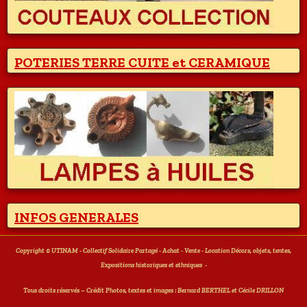
POTERIES TERRE CUITE et CERAMIQUE
INFOS GENERALES
Copyright © UTINAM - Collectif Solidaire Partagé - Achat - Vente - Location Décors, objets, tentes,
Expositions historiques et ethniques
-
T
ous droits réservés – Crédit Photos, textes et images : Bernard BERTHEL et Cécile DRILLON