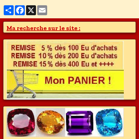
Partager
Facebook
X
Email
Ma recherche sur le site :