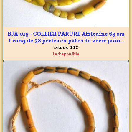
BJA-015 - COLLIER PARURE Africaine 65 cm
1 rang de 38 perles en pâtes de verre jaune
du GHANA 7 x 12 mm - 185 carats 37 gr
19,00€
TTC
Indisponible