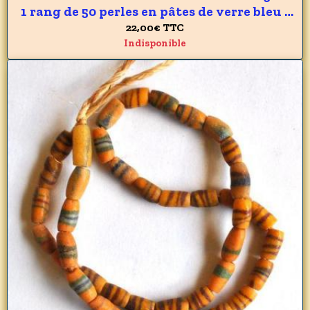
1 rang de 50 perles en pâtes de verre bleu /
vert du GHANA 6 x 10 mm - 215 carats 43 gr
22,00€
TTC
Indisponible