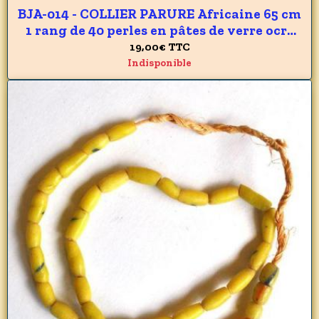
BJA-014 - COLLIER PARURE Africaine 65 cm
1 rang de 40 perles en pâtes de verre ocre
du GHANA 7 x 10 mm - 190 carats 38 gr
19,00€
TTC
Indisponible