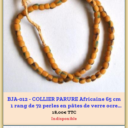
BJA-012 - COLLIER PARURE Africaine 65 cm
1 rang de 72 perles en pâtes de verre ocre
du GHANA 7 x 8 mm - 175 carats 35 gr
18,00€
TTC
Indisponible