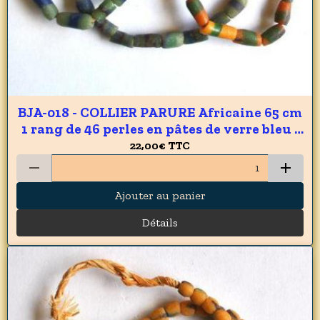
BJA-018 - COLLIER PARURE Africaine 65 cm
1 rang de 46 perles en pâtes de verre bleu /
vert du GHANA 6 x 10 mm - 220 carats 44 gr
22,00€
TTC
Ajouter au panier
Détails