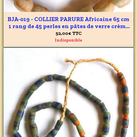
BJA-019 - COLLIER PARURE Africaine 65 cm
1 rang de 45 perles en pâtes de verre crème
du GHANA 10 x 15 mm - 525 carats 105 gr
52,00€
TTC
Indisponible