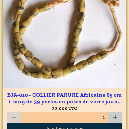
BJA-010 - COLLIER PARURE Africaine 65 cm
1 rang de 39 perles en pâtes de verre jaune
du GHANA 9 x 14 mm - 330 carats 66 gr
33,00€
TTC
Ajouter au panier