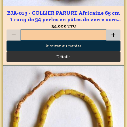
BJA-013 - COLLIER PARURE Africaine 65 cm
1 rang de 54 perles en pâtes de verre ocre
du GHANA 9 x 10 mm - 340 carats 68 gr
34,00€
TTC
Ajouter au panier
Détails