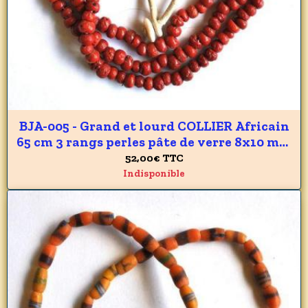
BJA-005 - Grand et lourd COLLIER Africain
65 cm 3 rangs perles pâte de verre 8x10 mm
façon CORAIL - 253 gr
52,00€
TTC
Indisponible