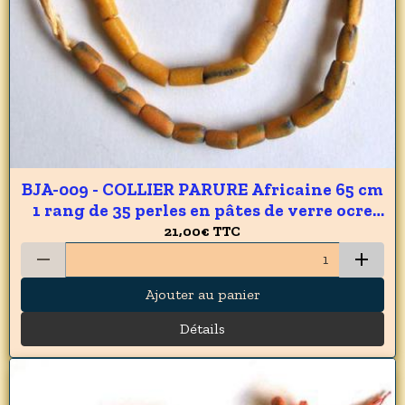
BJA-009 - COLLIER PARURE Africaine 65 cm
1 rang de 35 perles en pâtes de verre ocre
du GHANA 8 x 15 mm - 215 carats 43 gr
21,00€
TTC
Ajouter au panier
Détails