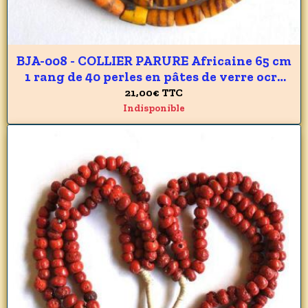
BJA-008 - COLLIER PARURE Africaine 65 cm
1 rang de 40 perles en pâtes de verre ocre
du GHANA 6 x 12 mm - 210 carats 42 gr
21,00€
TTC
Indisponible