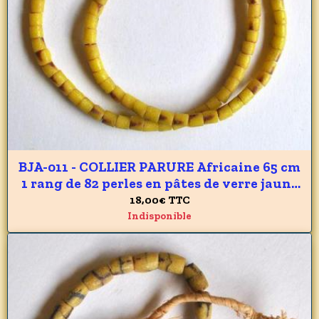
BJA-011 - COLLIER PARURE Africaine 65 cm
1 rang de 82 perles en pâtes de verre jaune
du GHANA 9 x 14 mm - 180 carats 36 gr
18,00€
TTC
Indisponible