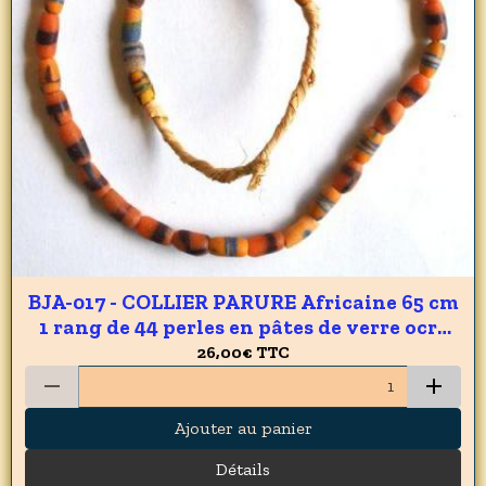
BJA-017 - COLLIER PARURE Africaine 65 cm
1 rang de 44 perles en pâtes de verre ocre
du GHANA 8 x 12 mm - 265 carats 53 gr
26,00€
TTC
Ajouter au panier
Détails