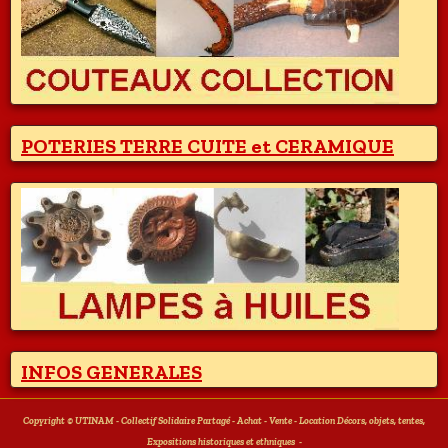
POTERIES TERRE CUITE et CERAMIQUE
INFOS GENERALES
Copyright © UTINAM - Collectif Solidaire Partagé - Achat - Vente - Location Décors, objets, tentes,
Expositions historiques et ethniques
-