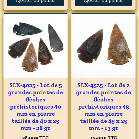
Ajouter au panier
Ajouter au panier
SLX-4025 - Lot de 5
SLX-4525 - Lot de 2
grandes pointes de
grandes pointes de
flèches
flèches
préhistoriques 40
préhistoriques 45
mm en pierre
mm en pierre
taillée de 40 x 25
taillée de 45 x 25
mm - 28 gr
mm - 13 gr
28,00€
TTC
13,00€
TTC