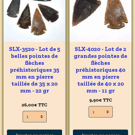
SLX-3520 - Lot de 5
SLX-4020 - Lot de 2
belles pointes de
grandes pointes de
flèches
flèches
préhistoriques 35
préhistoriques 40
mm en pierre
mm en pierre
taillée de 35 x 20
taillée de 40 x 20
mm - 22 gr
mm - 11 gr
9,90€
TTC
26,00€
TTC