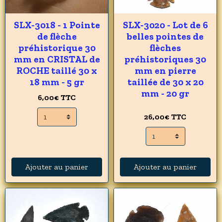
SLX-3018 - 1 Pointe
SLX-3020 - Lot de 6
de flèche
belles pointes de
préhistorique 30
flèches
mm en CRISTAL de
préhistoriques 30
ROCHE taillé 30 x
mm en pierre
18 mm - 5 gr
taillée de 30 x 20
mm - 20 gr
6,00€
TTC
26,00€
TTC
Ajouter au panier
Ajouter au panier