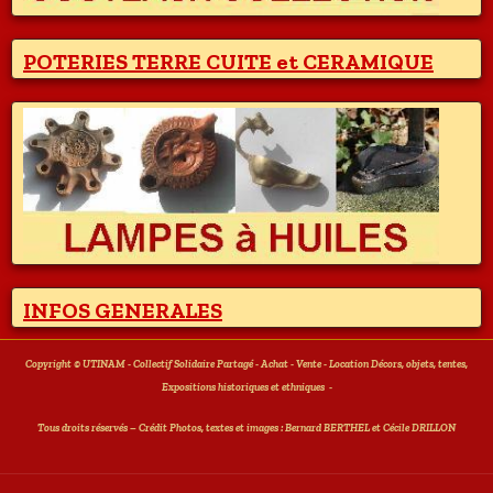
POTERIES TERRE CUITE et CERAMIQUE
INFOS GENERALES
Copyright © UTINAM - Collectif Solidaire Partagé - Achat - Vente - Location Décors, objets, tentes,
Expositions historiques et ethniques
-
T
ous droits réservés – Crédit Photos, textes et images : Bernard BERTHEL et Cécile DRILLON