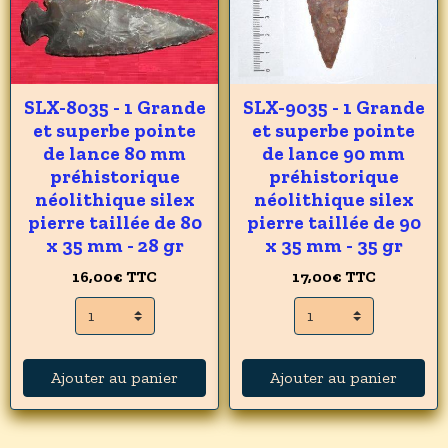
SLX-8035 - 1 Grande
SLX-9035 - 1 Grande
et superbe pointe
et superbe pointe
de lance 80 mm
de lance 90 mm
préhistorique
préhistorique
néolithique silex
néolithique silex
pierre taillée de 80
pierre taillée de 90
x 35 mm - 28 gr
x 35 mm - 35 gr
16,00€
TTC
17,00€
TTC
Ajouter au panier
Ajouter au panier