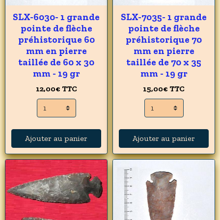
SLX-6030- 1 grande
SLX-7035- 1 grande
pointe de flèche
pointe de flèche
préhistorique 60
préhistorique 70
mm en pierre
mm en pierre
taillée de 60 x 30
taillée de 70 x 35
mm - 19 gr
mm - 19 gr
12,00€
TTC
15,00€
TTC
Ajouter au panier
Ajouter au panier