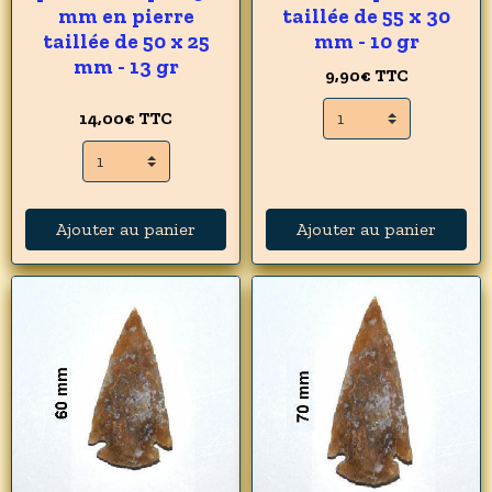
mm en pierre
taillée de 55 x 30
taillée de 50 x 25
mm - 10 gr
mm - 13 gr
9,90€
TTC
14,00€
TTC
Ajouter au panier
Ajouter au panier