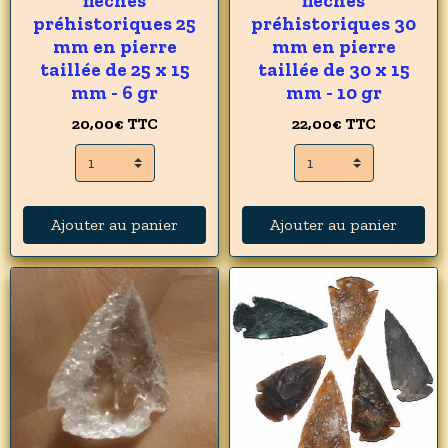
flèches
flèches
préhistoriques 25
préhistoriques 30
mm en pierre
mm en pierre
taillée de 25 x 15
taillée de 30 x 15
mm - 6 gr
mm - 10 gr
20,00€
TTC
22,00€
TTC
Ajouter au panier
Ajouter au panier