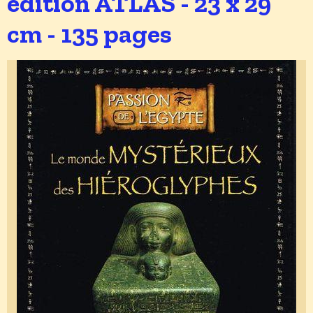
édition ATLAS - 23 x 29
cm - 135 pages