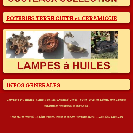
POTERIES TERRE CUITE et CERAMIQUE
INFOS GENERALES
Copyright © UTINAM - Collectif Solidaire Partagé - Achat - Vente - Location Décors, objets, tentes,
Expositions historiques et ethniques
-
T
ous droits réservés – Crédit Photos, textes et images : Bernard BERTHEL et Cécile DRILLON