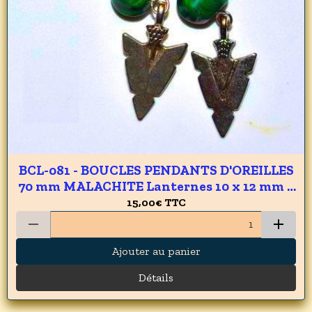
BCL-081 - BOUCLES PENDANTS D'OREILLES
70 mm MALACHITE Lanternes 10 x 12 mm 2
pendants FLECHES 15 x 20 mm - argent 925
15,00€
TTC
- 55 carats - 11 gr
Ajouter au panier
Détails