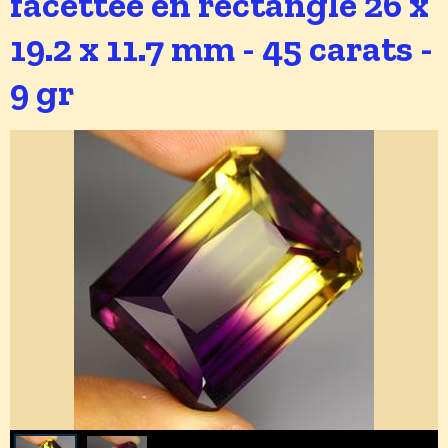
facettée en rectangle 26 x
19.2 x 11.7 mm - 45 carats -
9 gr