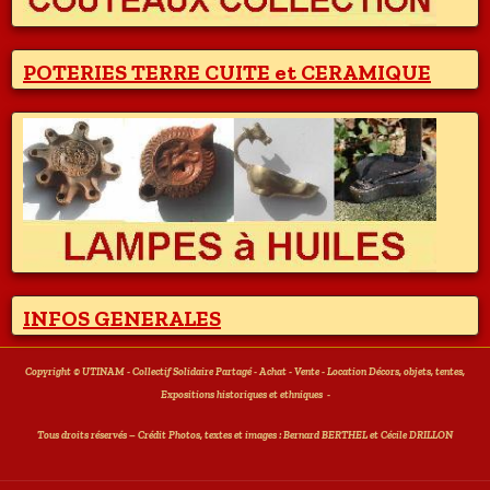
POTERIES TERRE CUITE et CERAMIQUE
INFOS GENERALES
Copyright © UTINAM - Collectif Solidaire Partagé - Achat - Vente - Location Décors, objets, tentes,
Expositions historiques et ethniques
-
T
ous droits réservés – Crédit Photos, textes et images : Bernard BERTHEL et Cécile DRILLON