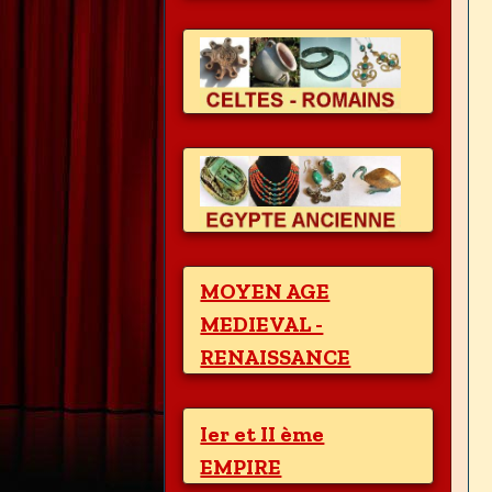
MOYEN AGE
MEDIEVAL -
RENAISSANCE
Ier et II ème
EMPIRE