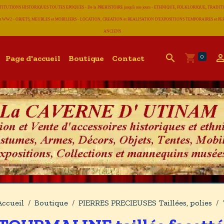
CONSTITUTIONS HISTORIQUES TOUTES EPOQUES - De la PREHISTOIRE jusqu'à nos jours - ETHNIQUE, FOLKLORIQUE, T
 WW2 - OBJETS, MEUBLES et MOBILIERS - LOCATION, CREATION et REALISATION D'EXPOSITIONS TEMPORAIRES et
ANCIENS
0
Page d'accueil
Boutique
Contact
Accueil
Boutique
PIERRES PRECIEUSES Taillées, polies