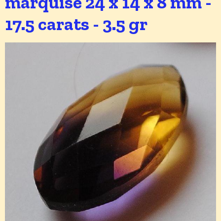
marquise 24 x 14 x 8 mm -
17.5 carats - 3.5 gr