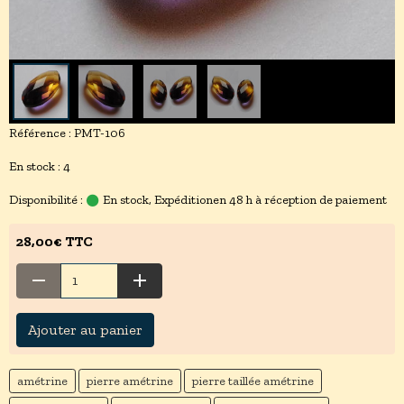
Référence : PMT-106
En stock : 4
Disponibilité :
En stock, Expéditionen 48 h à réception de paiement
28,00€ TTC
Ajouter au panier
amétrine
pierre amétrine
pierre taillée amétrine